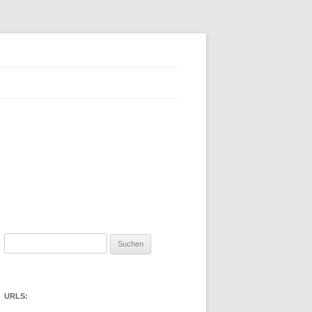
Suchen
nach:
URLS: