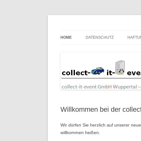
Zum
Inhalt
springen
collect-it-event Gm
HOME
DATENSCHUTZ
HAFTU
Willkommen bei der collec
Wir dürfen Sie herzlich auf unserer neue
willkommen heißen.