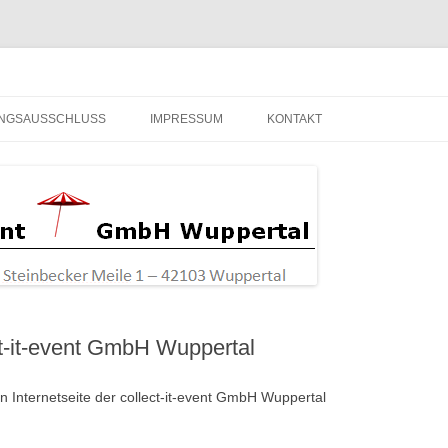
bH Wuppertal
NGSAUSSCHLUSS
IMPRESSUM
KONTAKT
t-it-event GmbH Wuppertal
n Internetseite der collect-it-event GmbH Wuppertal